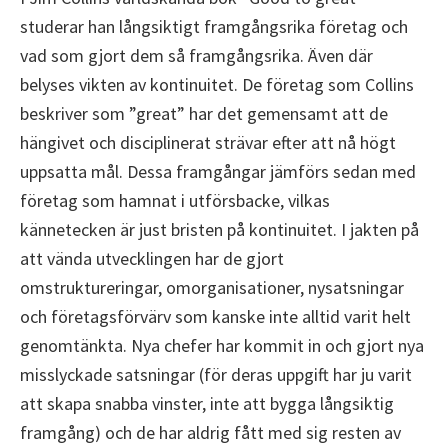
studerar han långsiktigt framgångsrika företag och
vad som gjort dem så framgångsrika. Även där
belyses vikten av kontinuitet. De företag som Collins
beskriver som ”great” har det gemensamt att de
hängivet och disciplinerat strävar efter att nå högt
uppsatta mål. Dessa framgångar jämförs sedan med
företag som hamnat i utförsbacke, vilkas
kännetecken är just bristen på kontinuitet. I jakten på
att vända utvecklingen har de gjort
omstruktureringar, omorganisationer, nysatsningar
och företagsförvärv som kanske inte alltid varit helt
genomtänkta. Nya chefer har kommit in och gjort nya
misslyckade satsningar (för deras uppgift har ju varit
att skapa snabba vinster, inte att bygga långsiktig
framgång) och de har aldrig fått med sig resten av