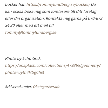
böcker här:
https://tommylundberg.se/bocker/
Du
kan också boka mig som föreläsare till ditt företag
eller din organisation. Kontakta mig gärna på 070-672
34 30 eller med ett mail till
tommy@tommylundberg.se
Photo by Echo Grid:
https://unsplash.com/collections/479365/geometry?
photo=uyth4HSgChM
Arkiverad under:
Okategoriserade