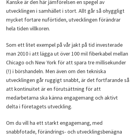
Kanske är den här jämförelsen en spegel av
utvecklingen i samhället i stort. Allt går så ohyggligt
mycket fortare nuförtiden, utvecklingen förändrar
hela tiden villkoren.
Som ett litet exempel på vår jakt på tid investerade
man 2010 i att lägga ut över 100 mil fiberkabel mellan
Chicago och New York för att spara tre millisekunder
(!) i börshandeln. Men även om den tekniska
utvecklingen går ruggigt snabbt, är det fortfarande så
att kontinuitet är en förutsättning för att
medarbetarna ska känna engagemang och aktivt
delta i företagets utveckling.
Om du vill ha ett starkt engagemang, med
snabbfotade, förändrings- och utvecklingsbenägna