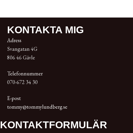
KONTAKTA MIG
Adress
Svangatan 4G
806 46 Gävle
Telefonnummer
070-672 34 30
E-post
tommy@tommylundberg.se
KONTAKT­FORMULÄR