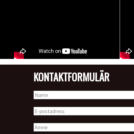
KONTAKT­FORMULÄR