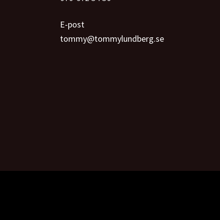
E-post
tommy@tommylundberg.se