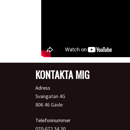
KONTAKTA MIG
Adress
Svangatan 4G
806 46 Gävle
Telefonnummer
070-672 34 30