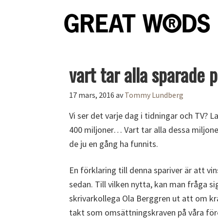
vart tar alla sparade
17 mars, 2016
av
Tommy Lundberg
Vi ser det varje dag i tidningar och TV? 
400 miljoner… Vart tar alla dessa miljon
de ju en gång ha funnits.
En förklaring till denna spariver är att 
sedan. Till vilken nytta, kan man fråga 
skrivarkollega Ola Berggren ut att om k
takt som omsättningskraven på våra före