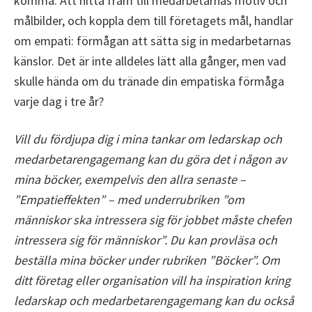
komma. Att hitta fram till medarbetarnas motiv och
målbilder, och koppla dem till företagets mål, handlar
om empati: förmågan att sätta sig in medarbetarnas
känslor. Det är inte alldeles lätt alla gånger, men vad
skulle hända om du tränade din empatiska förmåga
varje dag i tre år?
Vill du fördjupa dig i mina tankar om ledarskap och
medarbetarengagemang kan du göra det i någon av
mina böcker, exempelvis den allra senaste –
”Empatieffekten” – med underrubriken ”om
människor ska intressera sig för jobbet måste chefen
intressera sig för människor”. Du kan provläsa och
beställa mina böcker under rubriken ”Böcker”. Om
ditt företag eller organisation vill ha inspiration kring
ledarskap och medarbetarengagemang kan du också