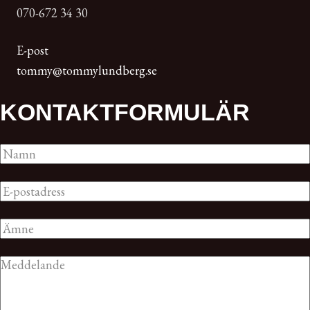
070-672 34 30
E-post
tommy@tommylundberg.se
KONTAKT­FORMULÄR