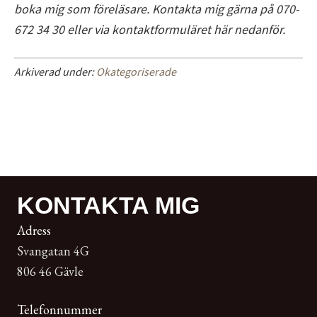
boka mig som föreläsare. Kontakta mig gärna på 070-
672 34 30 eller via kontaktformuläret här nedanför.
Arkiverad under:
Okategoriserade
KONTAKTA MIG
Adress
Svangatan 4G
806 46 Gävle
Telefonnummer