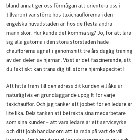
bland annat ger oss förmågan att orientera oss i
tillvaron) var större hos taxichaufförerna i den
engelska huvudstaden än hos de flesta andra
människor. Hur kunde det komma sig? Jo, för att lära
sig alla gatorna i den stora storstaden hade
chaufförerna ägnat i genomsnitt tre års daglig träning
av den delen av hjärnan. Visst är det fascinerande, att
du faktiskt kan träna dig till större hjärnkapacitet!
Att hitta fram till den adress dit kunden vill åka är
naturligtvis en grundläggande uppgift för varje
taxichaufför. Och jag tänker att jobbet för en ledare är
lite lika. Dels tanken att betrakta sina medarbetare
som sina kunder – att vara ledare är ett serviceyrke
och ditt jobb handlar om att ta reda på vart de vill