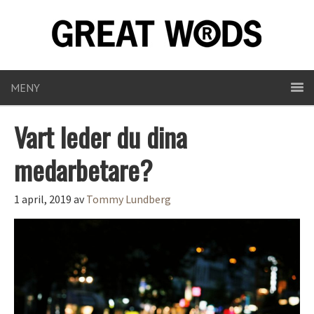
MENY
Vart leder du dina
medarbetare?
1 april, 2019
av
Tommy Lundberg