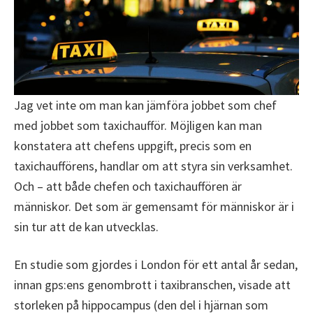
Jag vet inte om man kan jämföra jobbet som chef
med jobbet som taxichaufför. Möjligen kan man
konstatera att chefens uppgift, precis som en
taxichaufförens, handlar om att styra sin verksamhet.
Och – att både chefen och taxichauffören är
människor. Det som är gemensamt för människor är i
sin tur att de kan utvecklas.
En studie som gjordes i London för ett antal år sedan,
innan gps:ens genombrott i taxibranschen, visade att
storleken på hippocampus (den del i hjärnan som