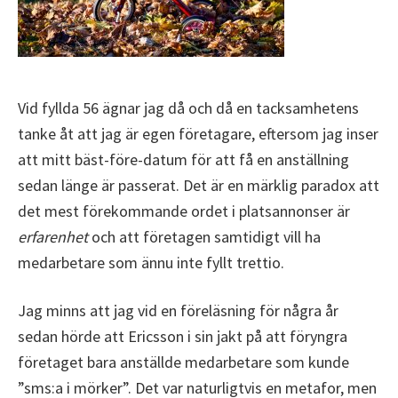
Vid fyllda 56 ägnar jag då och då en tacksamhetens
tanke åt att jag är egen företagare, eftersom jag inser
att mitt bäst-före-datum för att få en anställning
sedan länge är passerat. Det är en märklig paradox att
det mest förekommande ordet i platsannonser är
erfarenhet
och att företagen samtidigt vill ha
medarbetare som ännu inte fyllt trettio.
Jag minns att jag vid en föreläsning för några år
sedan hörde att Ericsson i sin jakt på att föryngra
företaget bara anställde medarbetare som kunde
”sms:a i mörker”. Det var naturligtvis en metafor, men