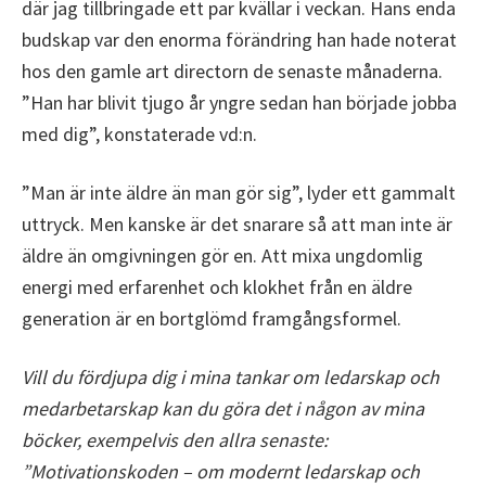
där jag tillbringade ett par kvällar i veckan. Hans enda
budskap var den enorma förändring han hade noterat
hos den gamle art directorn de senaste månaderna.
”Han har blivit tjugo år yngre sedan han började jobba
med dig”, konstaterade vd:n.
”Man är inte äldre än man gör sig”, lyder ett gammalt
uttryck. Men kanske är det snarare så att man inte är
äldre än omgivningen gör en. Att mixa ungdomlig
energi med erfarenhet och klokhet från en äldre
generation är en bortglömd framgångsformel.
Vill du fördjupa dig i mina tankar om ledarskap och
medarbetarskap kan du göra det i någon av mina
böcker, exempelvis den allra senaste:
”Motivationskoden – om modernt ledarskap och