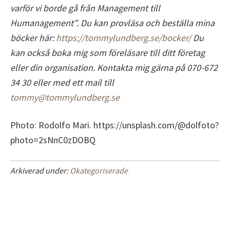
varför vi borde gå från Management till
Humanagement”. Du kan provläsa och beställa mina
böcker här:
https://tommylundberg.se/bocker/
Du
kan också boka mig som föreläsare till ditt företag
eller din organisation. Kontakta mig gärna på 070-672
34 30 eller med ett mail till
tommy@tommylundberg.se
Photo: Rodolfo Mari. https://unsplash.com/@dolfoto?
photo=2sNnC0zDOBQ
Arkiverad under:
Okategoriserade