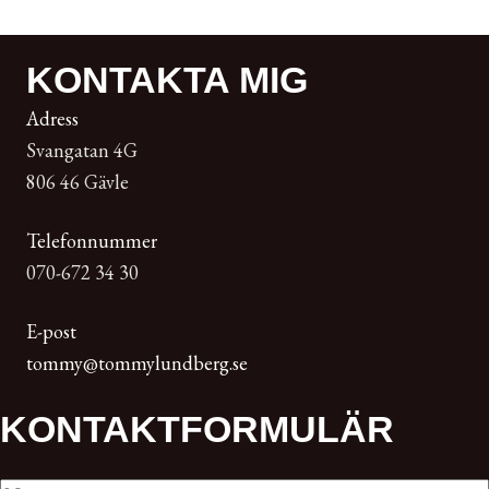
KONTAKTA MIG
Adress
Svangatan 4G
806 46 Gävle
Telefonnummer
070-672 34 30
E-post
tommy@tommylundberg.se
KONTAKT­FORMULÄR