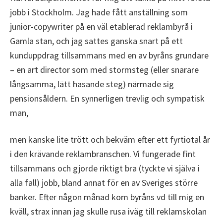
jobb i Stockholm. Jag hade fått anställning som
junior-copywriter på en väl etablerad reklambyrå i
Gamla stan, och jag sattes ganska snart på ett
kunduppdrag tillsammans med en av byråns grundare
– en art director som med stormsteg (eller snarare
långsamma, lätt hasande steg) närmade sig
pensionsåldern. En synnerligen trevlig och sympatisk
man,
men kanske lite trött och bekväm efter ett fyrtiotal år
i den krävande reklambranschen. Vi fungerade fint
tillsammans och gjorde riktigt bra (tyckte vi själva i
alla fall) jobb, bland annat för en av Sveriges större
banker. Efter någon månad kom byråns vd till mig en
kväll, strax innan jag skulle rusa iväg till reklamskolan