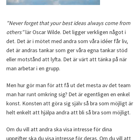
”Never forget that your best ideas always come from
others”
lär Oscar Wilde. Det ligger verkligen något i
det. Det är i mötet med andra som våra idéer får liv,
det är andras tankar som ger våra egna tankar stöd
eller motstånd att lyfta. Det är värt att tänka på när
man arbetar i en grupp.
Men hur gör man för att få ut det mesta av det team
man har runt omkring sig? Det är egentligen en enkel
konst. Konsten att göra sig själv så bra som möjligt är
helt enkelt att hjälpa andra att bli så bra som möjligt.
Om du vill att andra ska visa intresse för dina
uppgifter ska du visa intresse för deras. Om du vill att