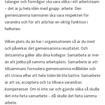
talanger och förmågor
ska
vara olika i ett arbetsteam
– det är ju hela idén med grupp- arbete. Den
gemensamma nämnaren ska vara respekten för
varandra och för att
alla
har en viktig funktion i
helheten.
Vilken plats du än har i organisationen så är du med
och påverkar det gemensamma resultatet. Och
detsamma gäller alla dina kollegor. Samarbete är mer
än att jobba på samma arbetsplats. Samarbete är att
tillsammans formulera gemensamma målbilder och
att sträva efter att hela tiden bli lite bättre. Samarbete
är att se, acceptera och ta tillvara varandras
kompetenser. Om ni inte var och gjorde olika så skulle
det inte heta samarbete – då skulle det heta samma
arbete.