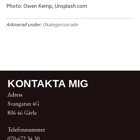
Photo: Owen Kemp, Unsplash.com
Arkiverad under:
Okategoriserade
KONTAKTA MIG
Adress
Svangatan 4G
806 46 Gävle
Telefonnummer
070-672 34 30