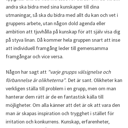
andra ska bidra med sina kunskaper till dina
utmaningar, så ska du bidra med allt du kan och vet i
gruppens arbete, utan någon dold agenda eller
ambition att tjuvhålla på kunskap för att själv visa dig
på styva linan. Då kommer hela gruppen snart att inse
att individuell framgång leder till gemensamma
framgångar och vice versa.
Någon har sagt att
”varje grupps välsignelse och
förbannelse är olikheterna”
. Det är sant. Olikheter kan
verkligen ställa till problem i en grupp, men om man
hanterar dem rätt är de en fantastisk källa till
möjligheter. Om alla känner att det är ok att vara den
man är skapas inspiration och trygghet i stället för
irritation och konkurrens. Kunskap, erfarenheter,