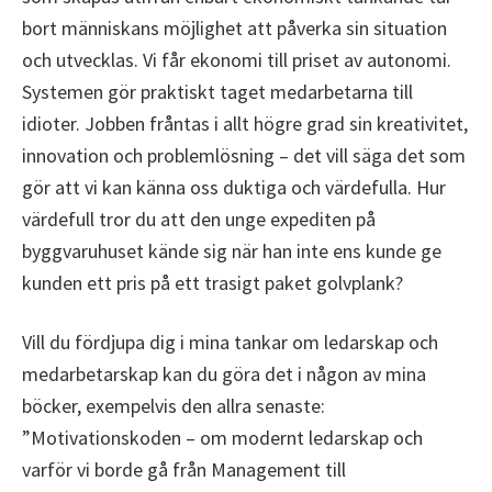
bort människans möjlighet att påverka sin situation
och utvecklas. Vi får ekonomi till priset av autonomi.
Systemen gör praktiskt taget medarbetarna till
idioter. Jobben fråntas i allt högre grad sin kreativitet,
innovation och problemlösning – det vill säga det som
gör att vi kan känna oss duktiga och värdefulla. Hur
värdefull tror du att den unge expediten på
byggvaruhuset kände sig när han inte ens kunde ge
kunden ett pris på ett trasigt paket golvplank?
Vill du fördjupa dig i mina tankar om ledarskap och
medarbetarskap kan du göra det i någon av mina
böcker, exempelvis den allra senaste:
”Motivationskoden – om modernt ledarskap och
varför vi borde gå från Management till