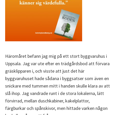
Häromåret befann jag mig på ett stort byggvaruhus i
Uppsala. Jag var ute efter en trädgårdsbod att förvara
gräsklipparen i, och visste att just det här
byggvaruhuset hade sådana i byggsatser som även en
snickare med tummen mitt i handen skulle klara av att
slå ihop. Jag vandrade runt i de stora lokalerna, lätt
förvirrad, mellan duschkabiner, kakelplattor,
färgburkar och spånskivor, men hittade varken någon