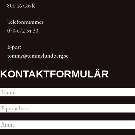
806 46 Gävle
Telefonnummer
070-672 34 30
E-post
tommy@tommylundberg.se
KONTAKT­FORMULÄR