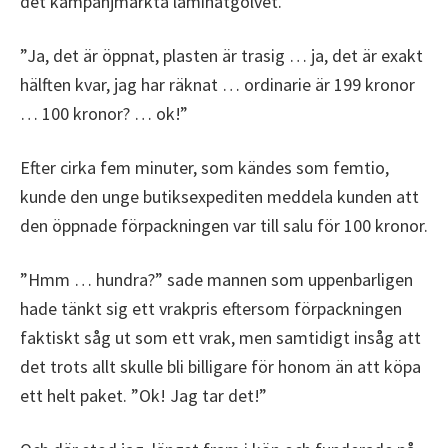
det kampanjmärkta laminatgolvet.
”Ja, det är öppnat, plasten är trasig … ja, det är exakt
hälften kvar, jag har räknat … ordinarie är 199 kronor
… 100 kronor? … ok!”
Efter cirka fem minuter, som kändes som femtio,
kunde den unge butiksexpediten meddela kunden att
den öppnade förpackningen var till salu för 100 kronor.
”Hmm … hundra?” sade mannen som uppenbarligen
hade tänkt sig ett vrakpris eftersom förpackningen
faktiskt såg ut som ett vrak, men samtidigt insåg att
det trots allt skulle bli billigare för honom än att köpa
ett helt paket. ”Ok! Jag tar det!”