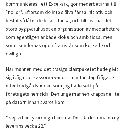
kommuniceras i ett Excel-ark, gör medarbetarna till
”nollor”. Eftersom de inte själva får ta initiativ och
beslut så låter de bli att tänka, och till sist har det
stora byggvaruhuset en organisation av medarbetare
som egentligen är både kloka och ambitiösa, men
som i kundernas ögon framstår som korkade och
ovilliga.
När mannen med det trasiga plastpaketet hade givit
sig iväg mot kassorna var det min tur. Jag frågade
efter trädgårdsboden som jag hade sett på
företagets hemsida. Den unge mannen knappade lite
på datorn innan svaret kom:
”Nej, vi har tyvärr inga hemma. Det ska komma en ny
leverans vecka 22.”