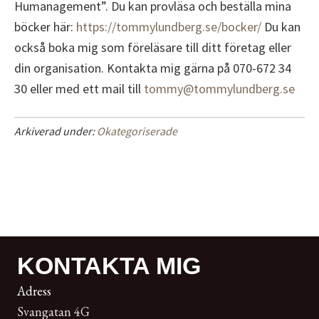
Humanagement”. Du kan provläsa och beställa mina
böcker här:
https://tommylundberg.se/bocker/
Du kan
också boka mig som föreläsare till ditt företag eller
din organisation. Kontakta mig gärna på 070-672 34
30 eller med ett mail till
tommy@tommylundberg.se
Arkiverad under:
Okategoriserade
KONTAKTA MIG
Adress
Svangatan 4G